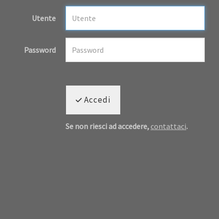
Utente
Password
Accedi
Se non riesci ad accedere,
contattaci
.