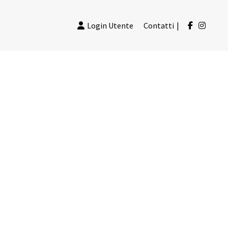
Login Utente
Contatti
|